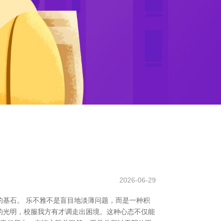
2026-06-29
基石。 乐不雅不是盲目地淡薄问题，而是一种积
的光明，校服我方有才调走出困境。这种心态不仅能