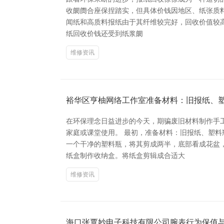
收阛阓合座保捏踏实，但具体价钱因地区、纸张质料
闻纸和高质料报纸由于其纤维较完好，回收价值较高
纸回收价钱还受到纸浆阛
维修资讯
裕华区亨柚网络工作室准备材料：旧报纸、
在环保理念日益进步的今天，期骗废旧材料制作手
家庭或课堂使用。 最初，准备材料：旧报纸、塑
一个干净的塑料瓶，将其剪成两半，底部看成花盆
纸盒制作收纳盒。将纸盒剪辑成合适大
维修资讯
海口张覃妙电子科技有限公司腕表行为保值