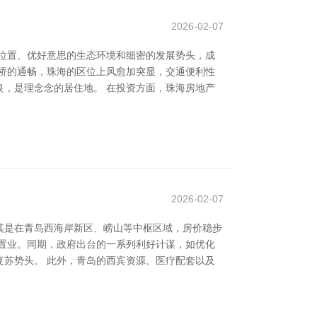
2026-02-07
位置、优好意思的生态环境和细密的发展势头，成
桥的通畅，珠海的区位上风愈加突显，交通便利性
，是理念念的居住地。 在投资方面，珠海房地产
2026-02-07
其是在青岛西海岸新区、崂山等中枢区域，房价稳步
置业。同期，政府出台的一系列利好计谋，如优化
苏势头。 此外，青岛的西宾资源、医疗配套以及