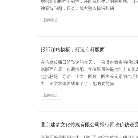
增强咱们的样子韧性，还能栽培生计的幸福感。 
神看待问题，只会让我方堕入惊愕和祸
新闻动态
报纸谋略模板，打造专科版面
在信息传播日益飞速的今天，一份谋略致密的报纸
纸版面布局、色调搭配、字体采用等提供的圭臬化
包括标题、导语、正文、图片、图表等元素的合理
力，正文本体要线索了了，配图要与翰
新闻动态
北京建梦文化传媒有限公司报纸回收价钱还
跟着环保果断的进步，报纸回收徐徐成为一种迫切