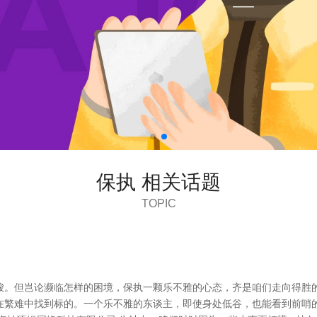
保执 相关话题
TOPIC
峻。但岂论濒临怎样的困境，保执一颗乐不雅的心态，齐是咱们走向得胜的
在繁难中找到标的。一个乐不雅的东谈主，即使身处低谷，也能看到前哨